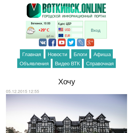
Перейти к основному содержанию
Вход
Главная
Новости
Блоги
Афиша
Объявления
Видео ВТК
Справочная
Хочу
05.12.2015 12:55