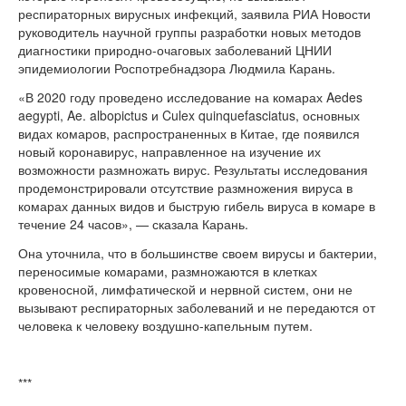
респираторных вирусных инфекций, заявила РИА Новости
руководитель научной группы разработки новых методов
диагностики природно-очаговых заболеваний ЦНИИ
эпидемиологии Роспотребнадзора Людмила Карань.
«В 2020 году проведено исследование на комарах Aedes
aegypti, Ae. albopictus и Culex quinquefasciatus, основных
видах комаров, распространенных в Китае, где появился
новый коронавирус, направленное на изучение их
возможности размножать вирус. Результаты исследования
продемонстрировали отсутствие размножения вируса в
комарах данных видов и быструю гибель вируса в комаре в
течение 24 часов», — сказала Карань.
Она уточнила, что в большинстве своем вирусы и бактерии,
переносимые комарами, размножаются в клетках
кровеносной, лимфатической и нервной систем, они не
вызывают респираторных заболеваний и не передаются от
человека к человеку воздушно-капельным путем.
***