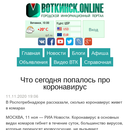
Перейти к основному содержанию
Вход
Главная
Новости
Блоги
Афиша
Объявления
Видео ВТК
Справочная
Что сегодня попалось про
коронавирус
11.11.2020 19:06
В Роспотребнадзоре рассказали, сколько коронавирус живет
в комарах
МОСКВА, 11 ноя — РИА Новости. Коронавирус в основных
видах комаров гибнет в течение суток, большинство вирусов,
которые переносят кровососущие, не вызывают