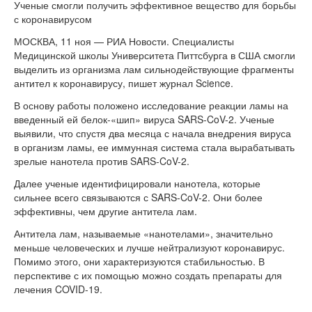
Ученые смогли получить эффективное вещество для борьбы
с коронавирусом
МОСКВА, 11 ноя — РИА Новости. Специалисты
Медицинской школы Университета Питтсбурга в США смогли
выделить из организма лам сильнодействующие фрагменты
антител к коронавирусу, пишет журнал Science.
В основу работы положено исследование реакции ламы на
введенный ей белок-«шип» вируса SARS-CoV-2. Ученые
выявили, что спустя два месяца с начала внедрения вируса
в организм ламы, ее иммунная система стала вырабатывать
зрелые нанотела против SARS-CoV-2.
Далее ученые идентифицировали нанотела, которые
сильнее всего связываются с SARS-CoV-2. Они более
эффективны, чем другие антитела лам.
Антитела лам, называемые «нанотелами», значительно
меньше человеческих и лучше нейтрализуют коронавирус.
Помимо этого, они характеризуются стабильностью. В
перспективе с их помощью можно создать препараты для
лечения COVID-19.