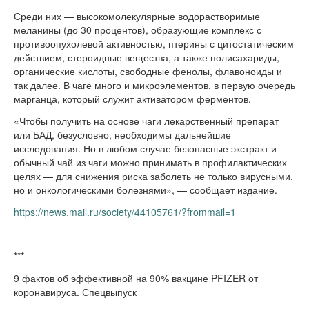
Среди них — высокомолекулярные водорастворимые
меланины (до 30 процентов), образующие комплекс с
противоопухолевой активностью, птерины с цитостатическим
действием, стероидные вещества, а также полисахариды,
органические кислоты, свободные фенолы, флавоноиды и
так далее. В чаге много и микроэлементов, в первую очередь
марганца, который служит активатором ферментов.
«Чтобы получить на основе чаги лекарственный препарат
или БАД, безусловно, необходимы дальнейшие
исследования. Но в любом случае безопасные экстракт и
обычный чай из чаги можно принимать в профилактических
целях — для снижения риска заболеть не только вирусными,
но и онкологическими болезнями», — сообщает издание.
https://news.mail.ru/society/44105761/?frommail=1
***
9 фактов об эффективной на 90% вакцине PFIZER от
коронавируса. Спецвыпуск