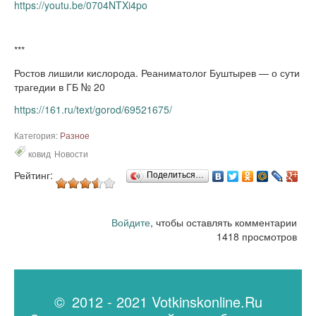
https://youtu.be/0704NTXi4po
***
Ростов лишили кислорода. Реаниматолог Буштырев — о сути
трагедии в ГБ № 20
https://161.ru/text/gorod/69521675/
Категория:
Разное
ковид
Новости
Рейтинг:
Поделиться…
Войдите
, чтобы оставлять комментарии
1418 просмотров
© 2012 - 2021 Votkinskonline.Ru