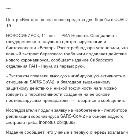
***
Центр «Вектор» нашел новое средство для борьбы с COVID-
19
НОВОСИБИРСК, 11 ноя — РИА Новости. Специалисты
государственного научного центра вирусологии и
биотехнологии «Вектор» Роспотребнадзора установили, что
водный экстракт березового гриба чаги подавляет действие
нового коронавируса, сообщает издание Сибирского
отделения РАН «Наука из первых рук».
«Экстракты показали высокую ингибирующую активность в
отношении SARS-CoV-2, а благодаря выраженному
защитному действию и низкой токсичности чаги можно
говорить о перспективности создания на ее основе
противовирусных препаратов», — говорится в сообщении.
Исследователи подали заявку на изобретение «Ингибитора
репликации коронавируса SARS-CoV-2 на основе водного
экстракта гриба Inonotus obliquus».
Издание сообщает, что ученые в первую очередь возлагали