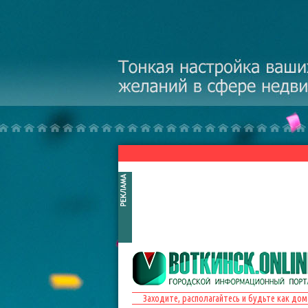
Перейти к основному содержанию
Заходите, располагайтесь и будьте как дом