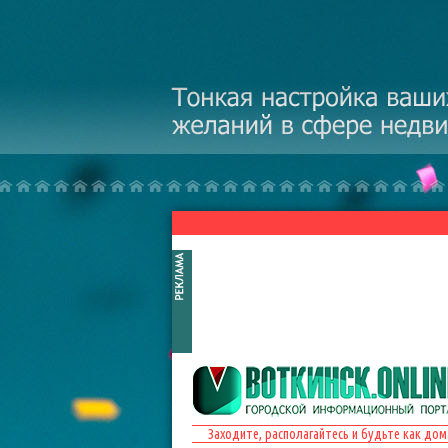
Перейти к основному содержанию
Заходите, располагайтесь и будьте как дом