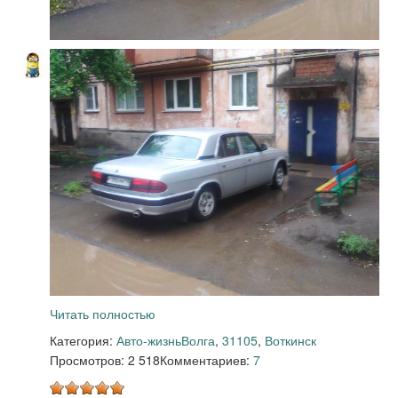
Читать полностью
Категория:
Авто-жизнь
Волга
,
31105
,
Воткинск
Просмотров: 2 518
Комментариев:
7