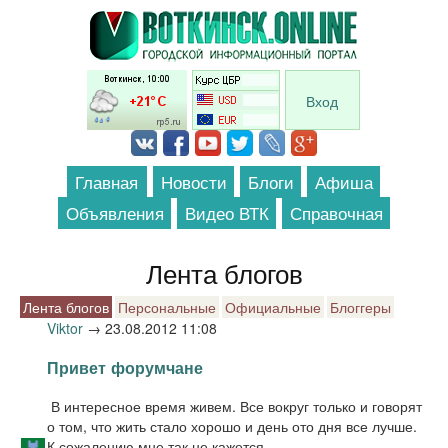
Перейти к основному содержанию
Вход
Главная
Новости
Блоги
Афиша
Объявления
Видео ВТК
Справочная
Лента блогов
Лента блогов
Персональные
Официальные
Блоггеры
Viktor
→
23.08.2012 11:08
Привет форумчане
В интересное время живем. Все вокруг только и говорят
о том, что жить стало хорошо и день ото дня все лучше.
К сожалению мне так не кажется.