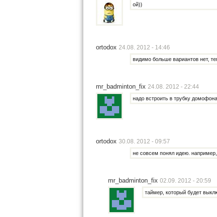
ой))
ortodox
24.08. 2012 - 14:46
видимо больше вариантов нет, т
mr_badminton_fix
24.08. 2012 - 22:44
надо встроить в трубку домофон
ortodox
30.08. 2012 - 09:57
не совсем понял идею. например,
mr_badminton_fix
02.09. 2012 - 20:59
таймер, который будет выкл