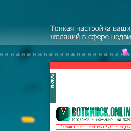
Перейти к основному содержанию
Заходите, располагайтесь и будьте как дом