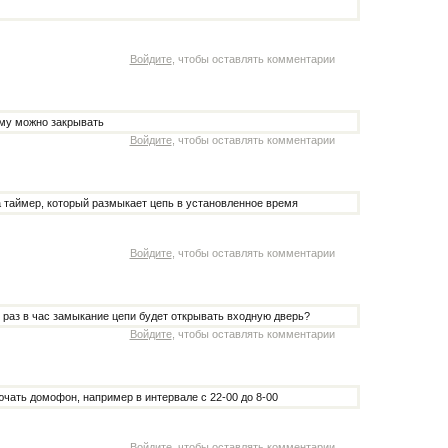
Войдите
, чтобы оставлять комментарии
ему можно закрывать
Войдите
, чтобы оставлять комментарии
а таймер, который размыкает цепь в установленное время
Войдите
, чтобы оставлять комментарии
 раз в час замыкание цепи будет открывать входную дверь?
Войдите
, чтобы оставлять комментарии
ючать домофон, например в интервале с 22-00 до 8-00
Войдите
, чтобы оставлять комментарии