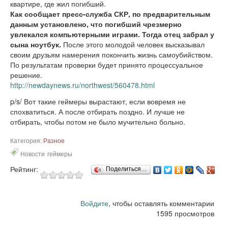
квартире, где жил погибший.
Как сообщает пресс-служба СКР, по предварительным
данным установлено, что погибший чрезмерно
увлекался компьютерными играми. Тогда отец забрал у
сына ноутбук.
После этого молодой человек высказывал
своим друзьям намерения покончить жизнь самоубийством.
По результатам проверки будет принято процессуальное
решение.
http://newdaynews.ru/northwest/560478.html
p/s/ Вот такие геймеры вырастают, если вовремя не
спохватиться. А после отбирать поздно. И лучше не
отбирать, чтобы потом не было мучительно больно.
Категория:
Разное
Новости
геймеры
Рейтинг:
Поделиться…
Войдите
, чтобы оставлять комментарии
1595 просмотров