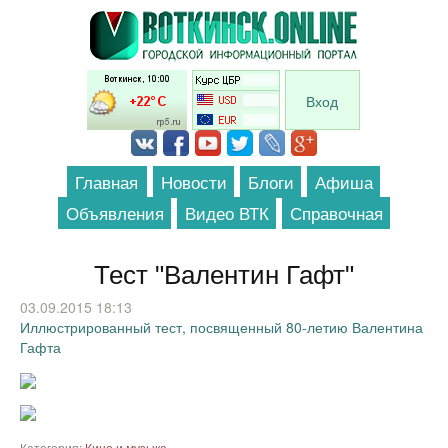
Перейти к основному содержанию
Вход
Главная
Новости
Блоги
Афиша
Объявления
Видео ВТК
Справочная
Тест "Валентин Гафт"
03.09.2015 18:13
Иллюстрированный тест, посвященный 80-летию Валентина
Гафта
Категория:
Кино и музыка