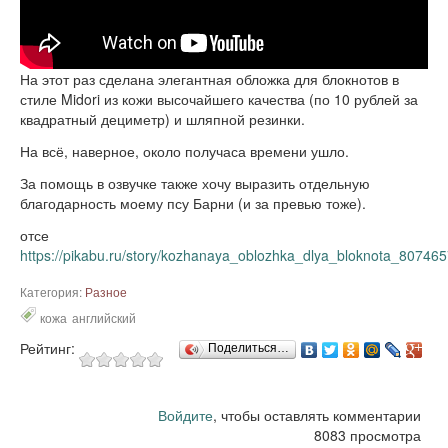
На этот раз сделана элегантная обложка для блокнотов в
стиле Midori из кожи высочайшего качества (по 10 рублей за
квадратный дециметр) и шляпной резинки.
На всё, наверное, около получаса времени ушло.
За помощь в озвучке также хочу выразить отдельную
благодарность моему псу Барни (и за превью тоже).
отсе
https://pikabu.ru/story/kozhanaya_oblozhka_dlya_bloknota_80746
Категория:
Разное
кожа
английский
Рейтинг:
Поделиться…
Войдите
, чтобы оставлять комментарии
8083 просмотра