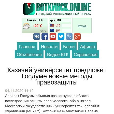
Перейти к основному содержанию
Вход
Главная
Новости
Блоги
Афиша
Объявления
Видео ВТК
Справочная
Казачий университет предложит
Госдуме новые методы
правозащиты
04.11.2020 11:10
Аппарат Госдумы объявил два конкурса в области
исследования защиты прав человека, оба выиграл
Московский государственный университет технологий и
управления (МГУТУ), который называют также Первым