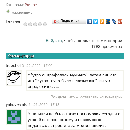
Категория:
Разное
коронавирус
Рейтинг:
Поделиться…
Войдите
, чтобы оставлять комментарии
1792 просмотра
Комментарии
truechel
31.03. 2020 - 17:00
с "утра оштрафовали мужичка". потом пишете
что "с утра точно было невозможно". вы уж
определитесь....
Войдите
, чтобы оставлять комментарии
yakovlevatd
31.03. 2020 - 17:13
У полиции не было таких полномочий сегодня с
утра. Это точно, потому и невозможно,
недописала, простите за мой конанский.