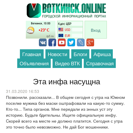
Перейти к основному содержанию
Вход
Главная
Новости
Блоги
Афиша
Объявления
Видео ВТК
Справочная
Эта инфа насущна
31.03.2020 16:53
Позвонили. рассказали... В общем сегодня с утра на Южном
поселке мужика без маски оштрафовали на какую-то сумму.
Кто-то... Типа органов. Мне передали из энных уст эту
историю. Будьте бдительны. Ищите официальную инфу.
Cкорей всего на месте не должно платится. Сегодня с утра
это точно было невозможно. Не дай Бог мошенники.