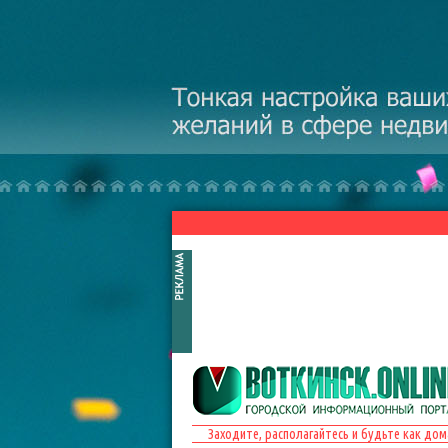
Перейти к основному содержанию
Заходите, располагайтесь и будьте как дом