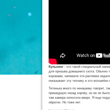
Кульнинг
- это такой специальный напе
для призыва домашнего скота. Обычно те
коровами, напевали эти распевки недале
показывает эту технику и это волшебно 
Тетенька много по ненашему говорит, та
пришедшую назад корову, но ее не было
там камера поползла вверх. Я еще поду
обратно. Но тоже нет.