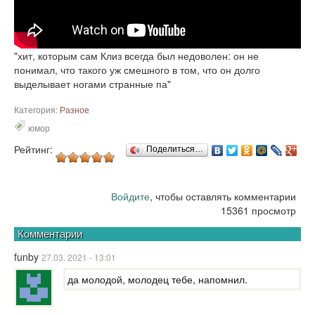
"хит, которым сам Клиз всегда был недоволен: он не
понимал, что такого уж смешного в том, что он долго
выделывает ногами странные па"
Категория:
Разное
юмор
Рейтинг:
Поделиться…
Войдите
, чтобы оставлять комментарии
15361 просмотр
Комментарии
funby
27.03. 2021 - 13:01
да молодой, молодец тебе, напомнил.