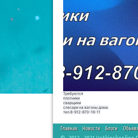
Требуются
плотники
сварщики
слесари на вагоны дома.
тел.8-912-870-16-11
Главная
Новости
Блоги
Объяв
© 2012 - 2021 Votkinskonline.