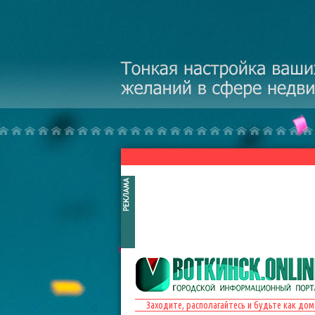
Перейти к основному содержанию
Заходите, располагайтесь и будьте как дом