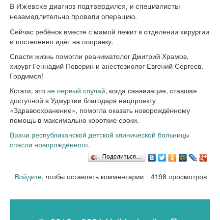
В Ижевске диагноз подтвердился, и специалисты
незамедлительно провели операцию.
Сейчас ребёнок вместе с мамой лежит в отделении хирургии
и постепенно идёт на поправку.
Спасти жизнь помогли реаниматолог Дмитрий Храмов,
хирург Геннадий Поверин и анестезиолог Евгений Сергеев.
Гордимся!
Кстати, это
не первый случай
, когда санавиация, ставшая
доступной в Удмуртии благодаря нацпроекту
«Здравоохранение», помогла оказать новорождённому
помощь в максимально короткие сроки.
Врачи республиканской детской клинической больницы
спасли новорождённого.
Поделиться…
Войдите
, чтобы оставлять комментарии
4198 просмотров