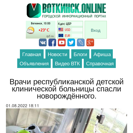
Перейти к основному содержанию
Вход
Главная
Новости
Блоги
Афиша
Объявления
Видео ВТК
Справочная
Врачи республиканской детской
клинической больницы спасли
новорождённого.
01.08.2022 18:11