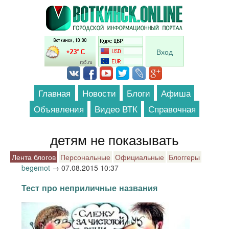
Перейти к основному содержанию
Вход
Главная
Новости
Блоги
Афиша
Объявления
Видео ВТК
Справочная
детям не показывать
Лента блогов
Персональные
Официальные
Блоггеры
begemot
→
07.08.2015 10:37
Тест про неприличные названия