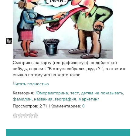
Смотришь на карту (географическую), подойдет кто-
нибудь, спросит: "В отпуск собрался, куда ? ", а ответить
стыдно потому что на карте такое
Читать полностью
Категория:
Юмор
викторина
,
тест
,
детям не показывать
,
фамилии
,
названия
,
география
,
маркетинг
Просмотров: 2 711
Комментариев:
0