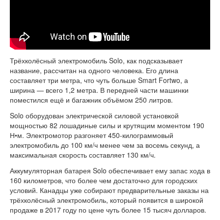
Трёхколёсный электромобиль Solo, как подсказывает
название, рассчитан на одного человека. Его длина
составляет три метра, что чуть больше Smart Fortwo, а
ширина — всего 1,2 метра. В передней части машинки
поместился ещё и багажник объёмом 250 литров.
Solo оборудован электрической силовой установкой
мощностью 82 лошадиные силы и крутящим моментом 190
Н•м. Электромотор разгоняет 450-килограммовый
электромобиль до 100 км/ч менее чем за восемь секунд, а
максимальная скорость составляет 130 км/ч.
Аккумуляторная батарея Solo обеспечивает ему запас хода в
160 километров, что более чем достаточно для городских
условий. Канадцы уже собирают предварительные заказы на
трёхколёсный электромобиль, который появится в широкой
продаже в 2017 году по цене чуть более 15 тысяч долларов.