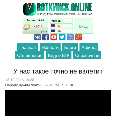
Перейти к основному содержанию
Вход
Главная
Новости
Блоги
Афиша
Объявления
Видео ВТК
Справочная
У нас такое точно не взлетит
18.10.2016 18:28
Народу нужны понты... А НЕ "ЧЕР ТЕ ЧЕ"