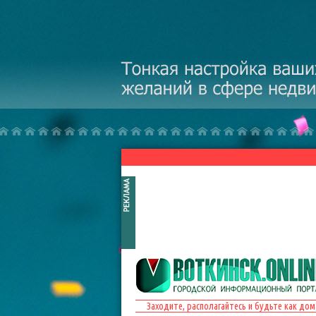
Перейти к основному содержанию
Заходите, располагайтесь и будьте как дом