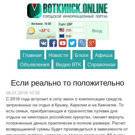
Перейти к основному содержанию
Вход
Главная
Новости
Блоги
Афиша
Объявления
Видео ВТК
Справочная
Если реально то положительно
08.01.2016 10:35
С 2016 года вступает в силу закон о компенсации средств,
затраченных на отдых в Крыму, Карелии и на Камчатке. То
есть семья, приобретающая в турагентстве путевки для
отдыха на некоторых российских курортах, сможет вернуть
потраченные деньги практически в полном размере. Расчет
возвращаемой суммы будет производиться в зависимости от
стоимости путёвки, которая не должна превышать 50 тысяч