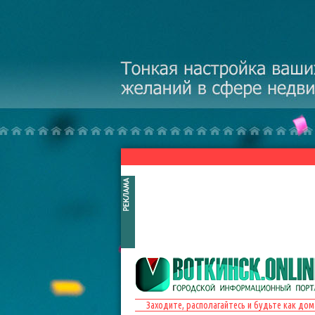
Перейти к основному содержанию
Заходите, располагайтесь и будьте как дом