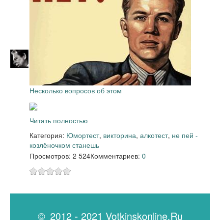
Несколько вопросов об этом
Читать полностью
Категория:
Юмор
тест
,
викторина
,
алкотест
,
не пей -
козлёночком станешь
Просмотров: 2 524
Комментариев:
0
© 2012 - 2021 Votkinskonline.Ru