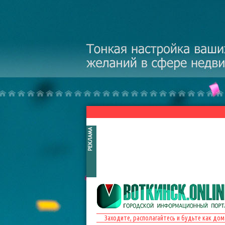
Перейти к основному содержанию
Заходите, располагайтесь и будьте как дом