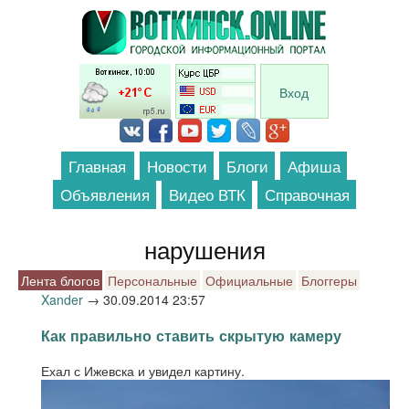
Перейти к основному содержанию
Вход
Главная
Новости
Блоги
Афиша
Объявления
Видео ВТК
Справочная
нарушения
Лента блогов
Персональные
Официальные
Блоггеры
Xander
→
30.09.2014 23:57
Как правильно ставить скрытую камеру
Ехал с Ижевска и увидел картину.