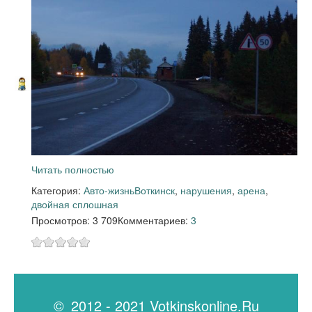
Читать полностью
Категория:
Авто-жизнь
Воткинск
,
нарушения
,
арена
,
двойная сплошная
Просмотров: 3 709
Комментариев:
3
© 2012 - 2021 Votkinskonline.Ru