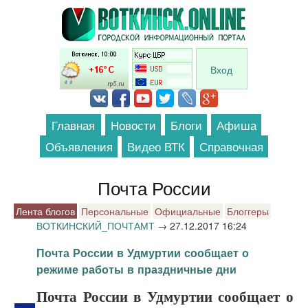
Перейти к основному содержанию
Вход
Главная
Новости
Блоги
Афиша
Объявления
Видео ВТК
Справочная
Почта России
Лента блогов
Персональные
Официальные
Блоггеры
ВОТКИНСКИЙ_ПОЧТАМТ
→
27.12.2017 16:24
Почта России в Удмуртии сообщает о
режиме работы в праздничные дни
Почта России в Удмуртии сообщает о