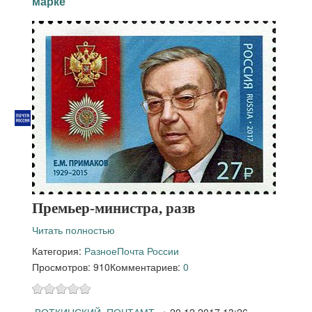
марке
Премьер-министра, разв
Читать полностью
Категория:
Разное
Почта России
Просмотров: 910
Комментариев:
0
ВОТКИНСКИЙ_ПОЧТАМТ
→
20.12.2017 13:26