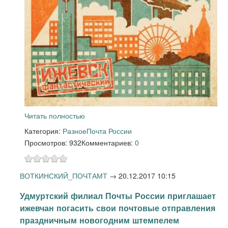
Читать полностью
Категория:
Разное
Почта России
Просмотров: 932
Комментариев:
0
ВОТКИНСКИЙ_ПОЧТАМТ
→
20.12.2017 10:15
Удмуртский филиал Почты России приглашает
ижевчан погасить свои почтовые отправления
праздничным новогодним штемпелем