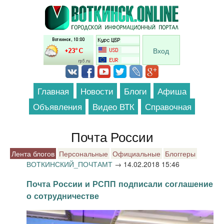
Перейти к основному содержанию
Вход
Главная
Новости
Блоги
Афиша
Объявления
Видео ВТК
Справочная
Почта России
Лента блогов
Персональные
Официальные
Блоггеры
ВОТКИНСКИЙ_ПОЧТАМТ
→
14.02.2018 15:46
Почта России и РСПП подписали соглашение
о сотрудничестве