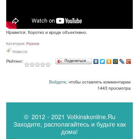
Нравится. Коротко и вроде объективно.
Категория:
Разное
Новости
Рейтинг:
Поделиться…
Войдите
, чтобы оставлять комментарии
1443 просмотра
© 2012 - 2021 Votkinskonline.Ru
Заходите, располагайтесь и будьте как
дома!