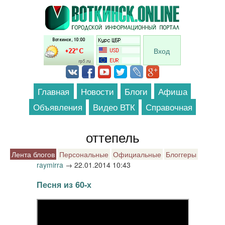
Перейти к основному содержанию
Вход
Главная
Новости
Блоги
Афиша
Объявления
Видео ВТК
Справочная
оттепель
Лента блогов
Персональные
Официальные
Блоггеры
raymirra
→
22.01.2014 10:43
Песня из 60-х