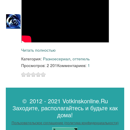
Читать полностью
Категория:
Разное
сериал
,
оттепель
Просмотров: 2 201
Комментариев:
1
© 2012 - 2021 Votkinskonline.Ru
Заходите, располагайтесь и будьте как
дома!
Пользовательское соглашение (политика конфиденциальности)