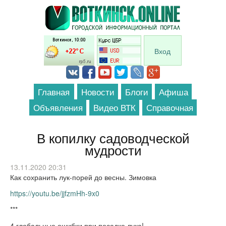
Перейти к основному содержанию
Вход
Главная
Новости
Блоги
Афиша
Объявления
Видео ВТК
Справочная
В копилку садоводческой
мудрости
13.11.2020 20:31
Как сохранить лук-порей до весны. Зимовка
https://youtu.be/jjfzmHh-9x0
***
4 глобальные ошибки при посадке лука!