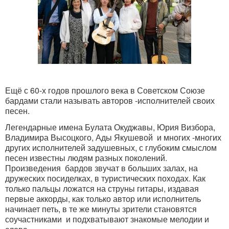
Ещё с 60-х годов прошлого века в Советском Союзе
бардами стали называть авторов -исполнителей своих
песен.
Легендарные имена Булата Окуджавы, Юрия Визбора,
Владимира Высоцкого, Ады Якушевой
и многих -многих
других исполнителей задушевных, с глубоким смыслом
песен известны людям разных поколений.
Произведения
бардов звучат в больших залах, на
дружеских посиделках, в туристических походах. Как
только пальцы ложатся на струны гитары, издавая
первые аккорды, как только автор или исполнитель
начинает петь, в те же минуты зрители становятся
соучастниками
и подхватывают знакомые мелодии и