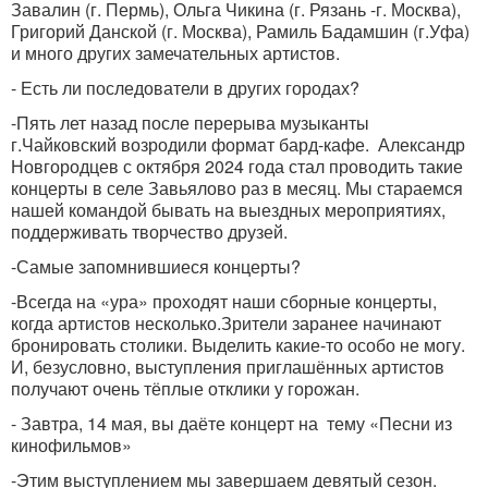
Завалин (г. Пермь), Ольга Чикина (г. Рязань -г. Москва),
Григорий Данской (г. Москва), Рамиль Бадамшин (г.Уфа)
и много других замечательных артистов.
- Есть ли последователи в других городах?
-Пять лет назад после перерыва музыканты
г.Чайковский возродили формат бард-кафе.
Александр
Новгородцев с октября 2024 года стал проводить такие
концерты в селе Завьялово раз в месяц. Мы стараемся
нашей командой бывать на выездных мероприятиях,
поддерживать творчество друзей.
-Самые запомнившиеся концерты?
-Всегда на «ура» проходят наши сборные концерты,
когда артистов несколько.Зрители заранее начинают
бронировать столики. Выделить какие-то особо не могу.
И, безусловно, выступления приглашённых артистов
получают очень тёплые отклики у горожан.
- Завтра, 14 мая, вы даёте концерт на
тему «Песни из
кинофильмов»
-Этим выступлением мы завершаем девятый сезон.