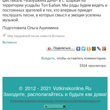
фестиваль «Бабушкина дача» в с. Шаркан на
территории усадьбы Тол Бабая. Мы рады будем видеть и
постоянных зрителей и тех, кто впервые приедет
послушать песни, в которых смысл и эмоции усилены
музыкой.
Подготовила Ольга Ашихмина
Мир бардовской песни новости Воткинск
Воткинск
Поделиться…
Войдите
, чтобы оставлять комментарии
3324 просмотра
© 2012 - 2021 Votkinskonline.Ru
Заходите, располагайтесь и будьте как дома!
Пользовательское соглашение (политика конфиденциальности)