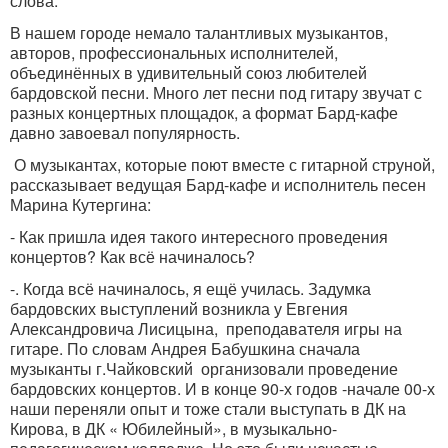
слова.
В нашем городе немало талантливых музыкантов,
авторов, профессиональных исполнителей,
объединённых в удивительный союз любителей
бардовской песни. Много лет песни под гитару звучат с
разных концертных площадок, а формат Бард-кафе
давно завоевал популярность.
О музыкантах, которые поют вместе с гитарной струной,
рассказывает ведущая Бард-кафе и исполнитель песен
Марина Кутергина:
- Как пришла идея такого интересного проведения
концертов? Как всё начиналось?
-. Когда всё начиналось, я ещё училась. Задумка
бардовских выступлений возникла у Евгения
Александровича Лисицына,
преподавателя игры на
гитаре. По словам Андрея Бабушкина сначала
музыканты г.Чайковский
организовали проведение
бардовских концертов. И в конце 90-х годов -начале 00-х
наши переняли опыт и тоже стали выступать в ДК на
Кирова, в ДК « Юбилейный», в музыкально-