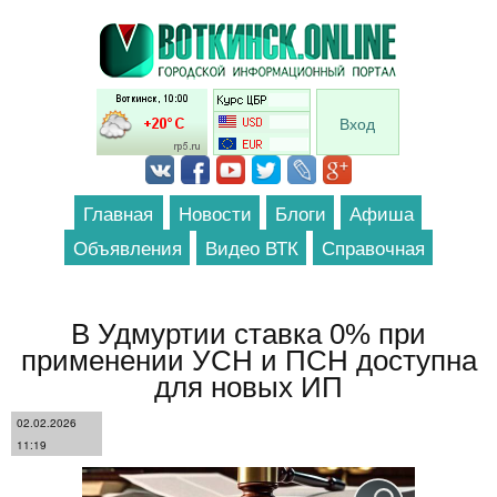
Перейти к основному содержанию
Вход
Главная
Новости
Блоги
Афиша
Объявления
Видео ВТК
Справочная
В Удмуртии ставка 0% при
применении УСН и ПСН доступна
для новых ИП
02.02.2026
11:19