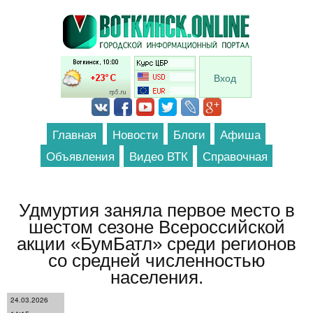
Перейти к основному содержанию
Вход
Главная
Новости
Блоги
Афиша
Объявления
Видео ВТК
Справочная
Удмуртия заняла первое место в
шестом сезоне Всероссийской
акции «БумБатл» среди регионов
со средней численностью
населения.
24.03.2026