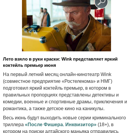
Лето взяло в руки краски:
Wink
представляет яркий
коктейль премьер июня
На первый летний месяц онлайн-кинотеатр
Wink
(совместное предприятие «Ростелекома» и НМГ)
подготовил яркий коктейль премьер, в котором в
правильных пропорциях представлены детективы и
комедии, военные и спортивные драмы, приключения и
романтика, а также детское кино на каникулы.
Весь июнь будут выходить новые серии криминального
триллера
«После Фишера. Инквизитор»
(18+), в
котором на поиски алтайского маньяка отправились