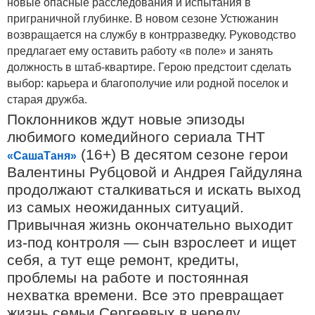
новые опасные расследования и испытания в
приграничной глубинке. В новом сезоне Устюжанин
возвращается на службу в контрразведку. Руководство
предлагает ему оставить работу «в поле» и занять
должность в штаб-квартире. Герою предстоит сделать
выбор: карьера и благополучие или родной поселок и
старая дружба.
Поклонников ждут новые эпизоды
любимого комедийного сериала ТНТ
(16+)
В десятом сезоне
герои
«СашаТаня»
Валентины Рубцовой и Андрея Гайдуляна
продолжают сталкиваться и искать выход
из самых неожиданных ситуаций.
Привычная жизнь окончательно выходит
из-под контроля — сын взрослеет и ищет
себя, а тут еще ремонт, кредиты,
проблемы на работе и постоянная
нехватка времени. Все это превращает
жизнь семьи Сергеевых в череду