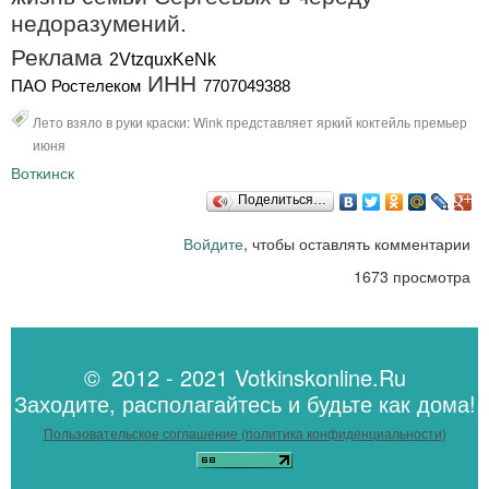
недоразумений.
Реклама
2VtzquxKeNk
ИНН
ПАО Ростелеком
7707049388
Лето взяло в руки краски: Wink представляет яркий коктейль премьер
июня
Воткинск
Поделиться…
Войдите
, чтобы оставлять комментарии
1673 просмотра
© 2012 - 2021 Votkinskonline.Ru
Заходите, располагайтесь и будьте как дома!
Пользовательское соглашение (политика конфиденциальности)