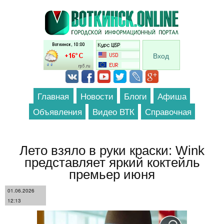
Перейти к основному содержанию
Вход
Главная
Новости
Блоги
Афиша
Объявления
Видео ВТК
Справочная
Лето взяло в руки краски: Wink
представляет яркий коктейль
премьер июня
01.06.2026
12:13