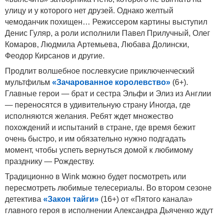
улицу и у которого нет друзей. Однако желтый
чемоданчик похищен… Режиссером картины выступил
Денис Гуляр, а роли исполнили Павел Прилучный, Олег
Комаров, Людмила Артемьева, Любава Долински,
Феодор Кирсанов и другие.
Продлит волшебное послевкусие приключенческий
мультфильм
«Зачарованное королевство»
(6+).
Главные герои — брат и сестра Эльфи и Элиз из Англии
— переносятся в удивительную страну Иногда, где
исполняются желания. Ребят ждет множество
похождений и испытаний в стране, где время бежит
очень быстро, и им обязательно нужно подгадать
момент, чтобы успеть вернуться домой к любимому
празднику — Рождеству.
Традиционно в
Wink
можно будет посмотреть или
пересмотреть любимые телесериалы. Во втором сезоне
детектива
«Закон тайги»
(16+) от «Пятого канала»
главного героя в исполнении Александра Дьяченко ждут