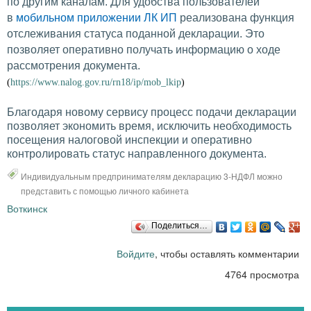
по другим каналам. Для удобства пользователей
в
мобильном приложении ЛК ИП
реализована функция
отслеживания статуса поданной декларации. Это
позволяет оперативно получать информацию о ходе
рассмотрения документа.
(
https://www.nalog.gov.ru/rn18/ip/mob_lkip
)
Благодаря новому сервису процесс подачи декларации
позволяет экономить время, исключить необходимость
посещения налоговой инспекции и оперативно
контролировать статус направленного документа.
Индивидуальным предпринимателям декларацию 3-НДФЛ можно
представить с помощью личного кабинета
Воткинск
Поделиться…
Войдите
, чтобы оставлять комментарии
4764 просмотра