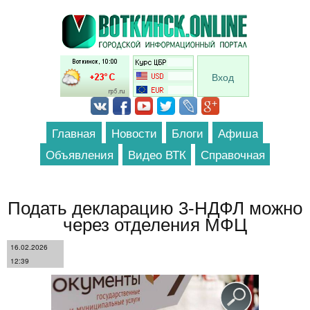
Перейти к основному содержанию
Вход
Главная
Новости
Блоги
Афиша
Объявления
Видео ВТК
Справочная
Подать декларацию 3-НДФЛ можно
через отделения МФЦ
16.02.2026
12:39