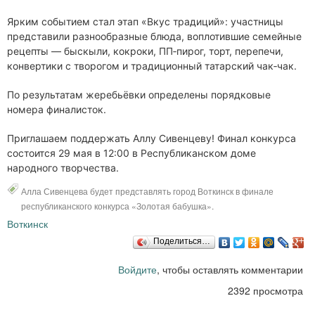
Ярким событием стал этап «Вкус традиций»: участницы
представили разнообразные блюда, воплотившие семейные
рецепты — быскыли, кокроки, ПП‑пирог, торт, перепечи,
конвертики с творогом и традиционный татарский чак‑чак.
По результатам жеребьёвки определены порядковые
номера финалисток.
Приглашаем поддержать Аллу Сивенцеву! Финал конкурса
состоится 29 мая в 12:00 в Республиканском доме
народного творчества.
Алла Сивенцева будет представлять город Воткинск в финале
республиканского конкурса «Золотая бабушка».
Воткинск
Поделиться…
Войдите
, чтобы оставлять комментарии
2392 просмотра