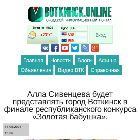
Перейти к основному содержанию
Вход
Главная
Новости
Блоги
Афиша
Объявления
Видео ВТК
Справочная
Алла Сивенцева будет
представлять город Воткинск в
финале республиканского конкурса
«Золотая бабушка».
14.05.2026
16:55