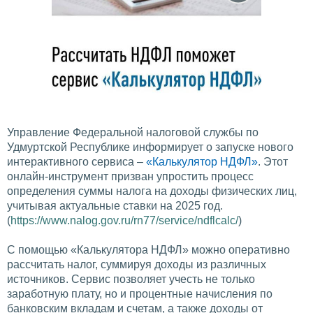
Управление Федеральной налоговой службы по
Удмуртской Республике информирует о запуске нового
интерактивного сервиса –
«Калькулятор НДФЛ»
. Этот
онлайн-инструмент призван упростить процесс
определения суммы налога на доходы физических лиц,
учитывая актуальные ставки на 2025 год.
(
https://www.nalog.gov.ru/rn77/service/ndflcalc/
)
С помощью «Калькулятора НДФЛ» можно оперативно
рассчитать налог, суммируя доходы из различных
источников. Сервис позволяет учесть не только
заработную плату, но и процентные начисления по
банковским вкладам и счетам, а также доходы от