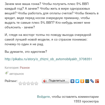
Зачем мне ваша гонка? Чтобы получить плюс 5% ВВП
каждый год? А зачем? Чтобы жить в мире одноразовых
вещей? Чтобы работать для оплаты счетов? Чтобы бежать в
кредит, видя перед носом очередную приманку, чтобы
выдать те самые плюс 5% ВВП? Кто-нибудь может мне
объяснить - зачем?
И, глядя на восторг толпы по поводу выхода очередной
самой лучшей новой модели, я со страхом понимаю:
почему-то один я не рад.
Вы думаете, это идиотизм?
http://pikabu.ru/story/o_zhizni_ob_avtomobilyakh_3708351
Категория:
Разное
авторынок
Рейтинг:
Поделиться…
Войдите
, чтобы оставлять комментарии
1553 просмотра