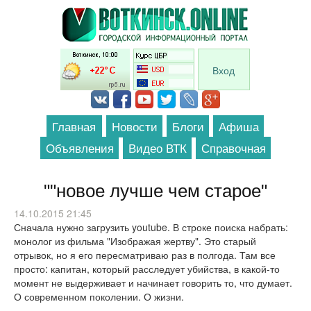
Перейти к основному содержанию
Вход
Главная
Новости
Блоги
Афиша
Объявления
Видео ВТК
Справочная
""новое лучше чем старое"
14.10.2015 21:45
Сначала нужно загрузить youtube. В строке поиска набрать:
монолог из фильма "Изображая жертву". Это старый
отрывок, но я его пересматриваю раз в полгода. Там все
просто: капитан, который расследует убийства, в какой-то
момент не выдерживает и начинает говорить то, что думает.
О современном поколении. О жизни.