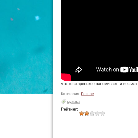
что-то старенькое напоминает. и весьма
Категория:
Разное
музыка
Рейтинг: