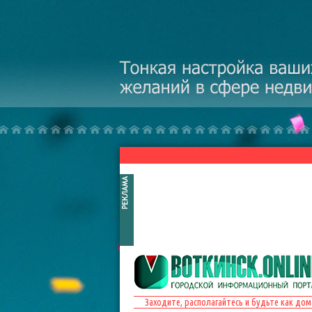
Перейти к основному содержанию
Заходите, располагайтесь и будьте как дом