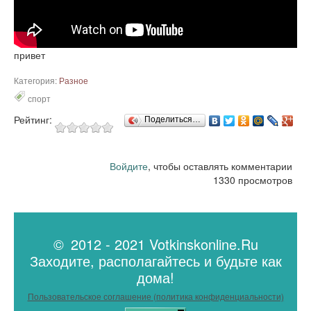
привет
Категория:
Разное
спорт
Рейтинг:
Поделиться…
Войдите
, чтобы оставлять комментарии
1330 просмотров
© 2012 - 2021 Votkinskonline.Ru
Заходите, располагайтесь и будьте как
дома!
Пользовательское соглашение (политика конфиденциальности)