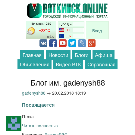
Перейти к основному содержанию
Вход
Главная
Новости
Блоги
Афиша
Объявления
Видео ВТК
Справочная
Блог им. gadenysh88
gadenysh88
→
20.02.2018 18:19
Посвящается
Птаха
Читать полностью
Категория:
Разное
РЭП