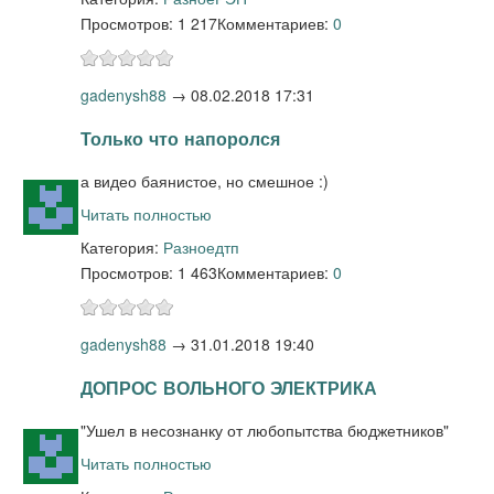
Просмотров: 1 217
Комментариев:
0
gadenysh88
→
08.02.2018 17:31
Только что напоролся
а видео баянистое, но смешное :)
Читать полностью
Категория:
Разное
дтп
Просмотров: 1 463
Комментариев:
0
gadenysh88
→
31.01.2018 19:40
ДОПРОС ВОЛЬНОГО ЭЛЕКТРИКА
"Ушел в несознанку от любопытства бюджетников"
Читать полностью