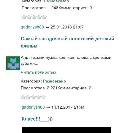
Категория:
Разное
юмор
Просмотров: 1 248
Комментариев:
0
gadenysh88
→
25.01.2018 21:07
Самый загадочный советский детский
фильм
А для жизни нужна крепкая голова с крепкими
зубами...
Читать полностью
Категория:
Разное
кено
Просмотров: 2 221
Комментариев:
2
gadenysh88
→
14.12.2017 21:44
Класс!!!___)))