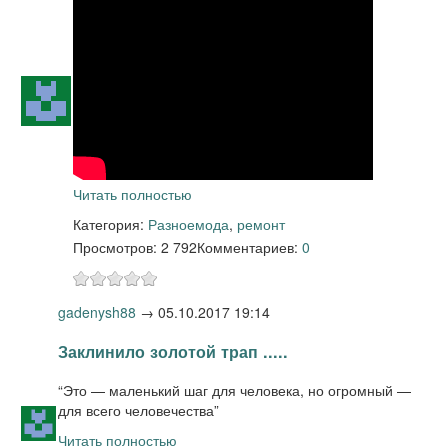
Читать полностью
Категория:
Разное
мода
,
ремонт
Просмотров: 2 792
Комментариев:
0
gadenysh88
→
05.10.2017 19:14
Заклинило золотой трап .....
“Это — маленький шаг для человека, но огромный —
для всего человечества”
Читать полностью