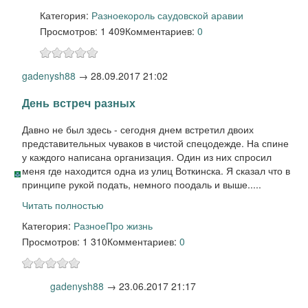
Категория:
Разное
король саудовской аравии
Просмотров: 1 409
Комментариев:
0
gadenysh88
→
28.09.2017 21:02
День встреч разных
Давно не был здесь - сегодня днем встретил двоих
представительных чуваков в чистой спецодежде. На спине
у каждого написана организация. Один из них спросил
меня где находится одна из улиц Воткинска. Я сказал что в
принципе рукой подать, немного поодаль и выше.....
Читать полностью
Категория:
Разное
Про жизнь
Просмотров: 1 310
Комментариев:
0
gadenysh88
→
23.06.2017 21:17