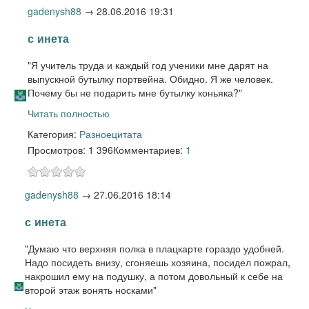
gadenysh88
→
28.06.2016 19:31
с инета
"Я учитель труда и каждый год ученики мне дарят на
выпускной бутылку портвейна. Обидно. Я же человек.
Почему бы не подарить мне бутылку коньяка?"
Читать полностью
Категория:
Разное
цитата
Просмотров: 1 396
Комментариев:
1
gadenysh88
→
27.06.2016 18:14
с инета
"Думаю что верхняя полка в плацкарте гораздо удобней.
Надо посидеть внизу, сгоняешь хозяина, посидел пожрал,
накрошил ему на подушку, а потом довольный к себе на
второй этаж вонять носками"