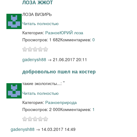
ЛОЗА ЖЖОТ
ЛОЗА ВИЗИРЬ
Читать полностью
Категория:
Разное
ЮРИЙ лоза
Просмотров: 1 682
Комментариев:
0
gadenysh88
→
21.06.2017 20:11
добровольно пшел на костер
такие экологисты...:
"
Читать полностью
Категория:
Разное
природа
Просмотров: 2 000
Комментариев:
1
gadenysh88
→
14.03.2017 14:49