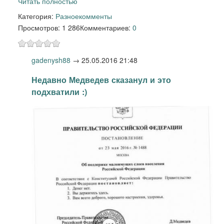
Читать полностью
Категория:
Разное
комменты
Просмотров: 1 286
Комментариев:
0
gadenysh88
→
25.05.2016 21:48
Недавно Медведев сказанул и это
подхватили :)