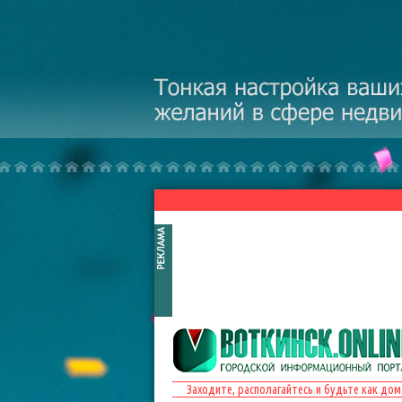
Перейти к основному содержанию
Заходите, располагайтесь и будьте как дом