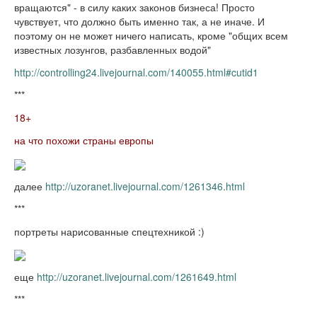
вращаются" - в силу каких законов бизнеса! Просто
чувствует, что должно быть именно так, а не иначе. И
поэтому он не может ничего написать, кроме "общих всем
известных лозунгов, разбавленных водой"
http://controlling24.livejournal.com/140055.html#cutid1
***
18+
на что похожи страны европы
далее
http://uzoranet.livejournal.com/1261346.html
***
портреты нарисованные спецтехникой :)
еще
http://uzoranet.livejournal.com/1261649.html
***