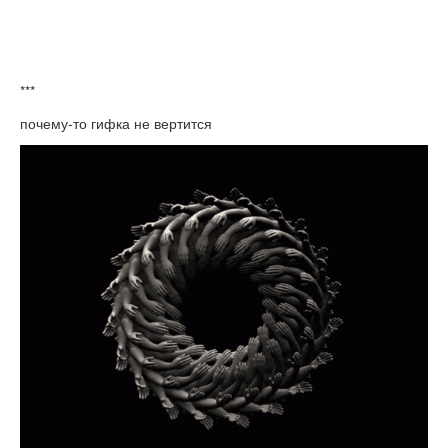
***
почему-то гифка не вертится