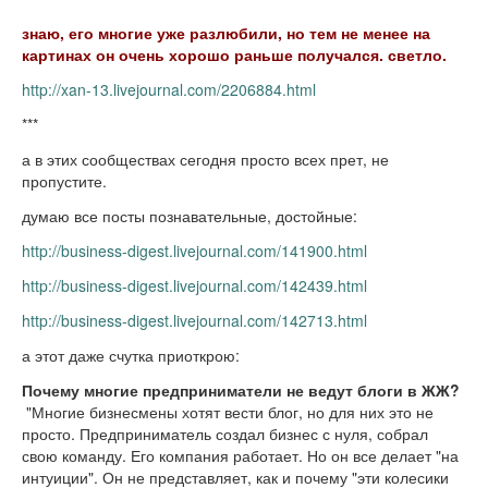
знаю, его многие уже разлюбили, но тем не менее на
картинах он очень хорошо раньше получался. светло.
http://xan-13.livejournal.com/2206884.html
***
а в этих сообществах сегодня просто всех прет, не
пропустите.
думаю все посты познавательные, достойные:
http://business-digest.livejournal.com/141900.html
http://business-digest.livejournal.com/142439.html
http://business-digest.livejournal.com/142713.html
а этот даже счутка приоткрою:
Почему многие предприниматели не ведут блоги в ЖЖ?
"Многие бизнесмены хотят вести блог, но для них это не
просто. Предприниматель создал бизнес с нуля, собрал
свою команду. Его компания работает. Но он все делает "на
интуиции". Он не представляет, как и почему "эти колесики