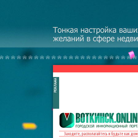
Перейти к основному содержанию
Заходите, располагайтесь и будьте как дом