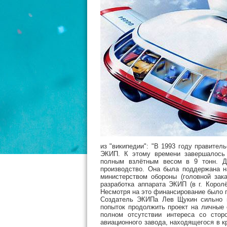
из "википедии": "В 1993 году правите
ЭКИП. К этому времени завершалось 
полным взлётным весом в 9 тонн. Д.
производство. Она была поддержана н
министерством обороны (головной зака
разработка аппарата ЭКИП (в г. Корол
Несмотря на это финансирование было п
Создатель ЭКИПа Лев Щукин сильно п
попыток продолжить проект на личные 
полном отсутствии интереса со сторо
авиационного завода, находящегося в 