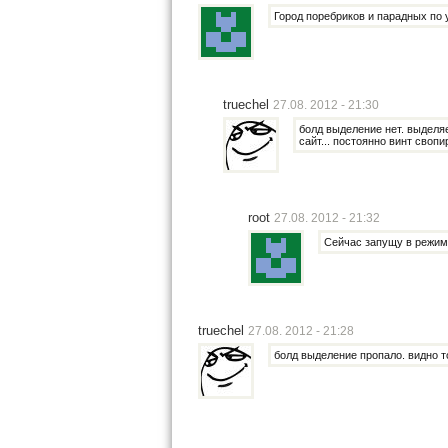
Город поребриков и парадных по 
truechel
27.08. 2012 - 21:30
болд выделение нет. выделяе
сайт... постоянно винт своп
root
27.08. 2012 - 21:32
Сейчас запущу в режим
truechel
27.08. 2012 - 21:28
болд выделение пропало. видно то