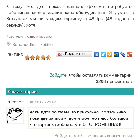
К тому же, для показа данного фильма потребуется
небольшая модернизация кино-оборудования. Я думаю в
Воткинске мы не увидим картинку в 48 fps (48 кадров в
секунду), хотя..
Категория:
Кино и музыка
Воткинск
Кино
Хоббит
Рейтинг:
Поделиться…
Войдите
, чтобы оставлять комментарии
3208 просмотров
Комментарии
truechel
30.08. 2012 - 23:04
если идти по тэгам, то прикольно. по тэгу кино
пока две записи - твоя и моя, но плюс большой
что картинка хоббита у тебя ОГРОМЕННАЯ!!!
Войдите
, чтобы оставлять комментарии