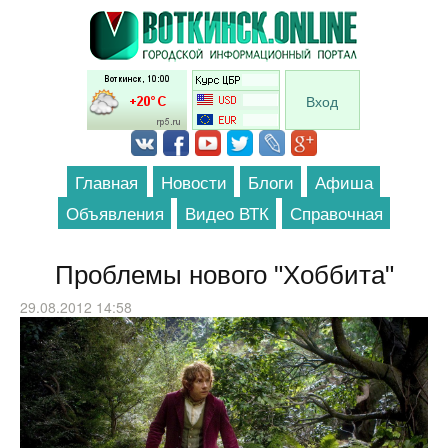
Перейти к основному содержанию
Вход
Главная
Новости
Блоги
Афиша
Объявления
Видео ВТК
Справочная
Проблемы нового "Хоббита"
29.08.2012 14:58