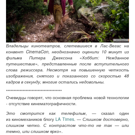
Владельцы кинотеатров, слетевшиеся в Лас-Вегас на
конвент CinemaCon, неоднозначно оценили 10 минут из
фильма Питера Джексона «Хоббит: Нежданное
путешествие», представленные после вступительного
слова режиссера. Несмотря на повышенную четкость
изображения, снятого и показанного со скоростью 48
кадров в секунду, многие остались недовольны.
*************************************
Очевидцы говорят, что основная проблема новой технологии
- отсутствие кинематографичности.
Это смотрится как телефильм
, — сказал один
из киномехаников блогу
LA Times
. —
Слишком достоверно,
слишком четко. С контрастом что-то не так — или
темно, или слишком ярко
».