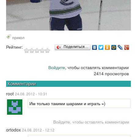
прикол
Рейтинг:
Поделиться…
Войдите
, чтобы оставлять комментарии
2414 просмотров
Комментарии
root
24.08. 2012 - 10:31
Им только такими шарами и играть =)
Войдите
, чтобы оставлять комментарии
ortodox
24.08. 2012 - 12:12