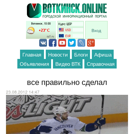
Перейти к основному содержанию
Вход
Главная
Новости
Блоги
Афиша
Объявления
Видео ВТК
Справочная
все правильно сделал
23.08.2012 14:47