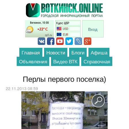
Перейти к основному содержанию
Вход
Главная
Новости
Блоги
Афиша
Объявления
Видео ВТК
Справочная
Перлы первого поселка)
22.11.2013 08:59