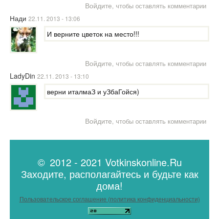
Войдите
, чтобы оставлять комментарии
Нади
22.11. 2013 - 13:06
И верните цветок на место!!!
Войдите
, чтобы оставлять комментарии
LadyDin
22.11. 2013 - 13:10
верни италмаЗ и уЗбаГойся)
Войдите
, чтобы оставлять комментарии
© 2012 - 2021 Votkinskonline.Ru
Заходите, располагайтесь и будьте как
дома!
Пользовательское соглашение (политика конфиденциальности)