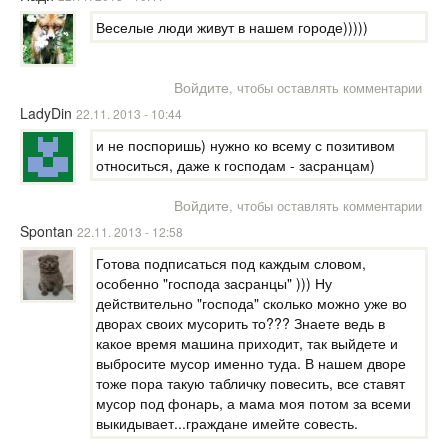
Веселые люди живут в нашем городе)))))
Войдите
, чтобы оставлять комментарии
LadyDin
22.11. 2013 - 10:44
и не поспоришь) нужно ко всему с позитивом
относиться, даже к господам - засранцам)
Войдите
, чтобы оставлять комментарии
Spontan
22.11. 2013 - 12:58
Готова подписаться под каждым словом,
особенно "господа засранцы" ))) Ну
действительно "господа" сколько можно уже во
дворах своих мусорить то??? Знаете ведь в
какое время машина приходит, так выйдете и
выбросите мусор именно туда. В нашем дворе
тоже пора такую табличку повесить, все ставят
мусор под фонарь, а мама моя потом за всеми
выкидывает...граждане имейте совесть.