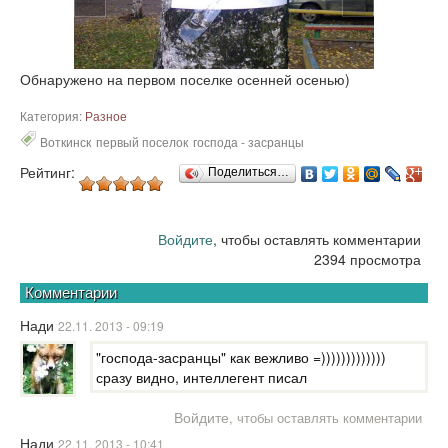
Обнаружено на первом поселке осенней осенью)
Категория:
Разное
Воткинск
первый поселок
господа - засранцы
Рейтинг:
Поделиться…
Войдите
, чтобы оставлять комментарии
2394 просмотра
Комментарии
Нади
22.11. 2013 - 09:19
"господа-засранцы" как вежливо =)))))))))))))
сразу видно, интеллегент писал
Войдите
, чтобы оставлять комментарии
Нади
22.11. 2013 - 10:41