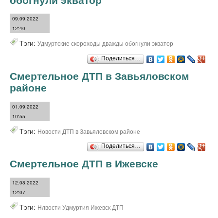
09.09.2022
12:40
Тэги:
Удмуртские скороходы дважды обогнули экватор
Поделиться…
Смертельное ДТП в Завьяловском
районе
01.09.2022
10:55
Тэги:
Новости ДТП в Завьяловском районе
Поделиться…
Смертельное ДТП в Ижевске
12.08.2022
12:07
Тэги:
Нлвости Удмуртия Ижевск ДТП