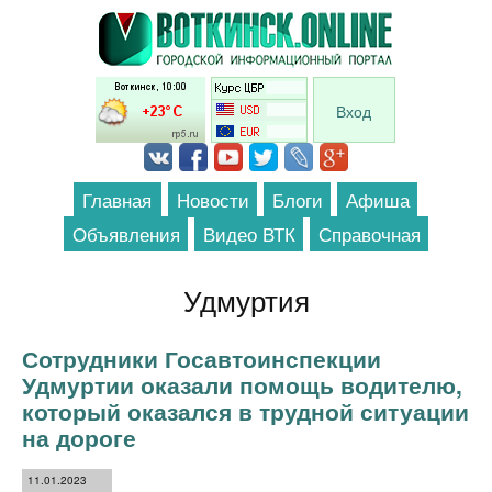
Перейти к основному содержанию
Вход
Главная
Новости
Блоги
Афиша
Объявления
Видео ВТК
Справочная
Удмуртия
Сотрудники Госавтоинспекции
Удмуртии оказали помощь водителю,
который оказался в трудной ситуации
на дороге
11.01.2023