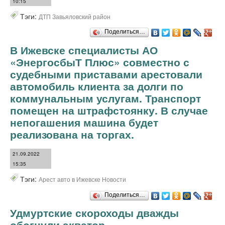
10:15
Тэги:
ДТП Завьяловский район
Поделиться…
В Ижевске специалисты АО
«ЭнергосбыТ Плюс» совместно с
судебными приставами арестовали
автомобиль клиента за долги по
коммунальным услугам. Транспорт
помещен на штрафстоянку. В случае
непогашения машина будет
реализована на торгах.
21.09.2022
15:35
Тэги:
Арест авто в Ижевске Новости
Поделиться…
Удмуртские скороходы дважды
обогнули экватор