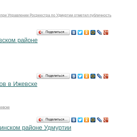
при Управлении Росреестра по Удмуртии отметил публичность
Поделиться…
вском районе
Поделиться…
ов в Ижевске
евске
Поделиться…
гинском районе Удмуртии