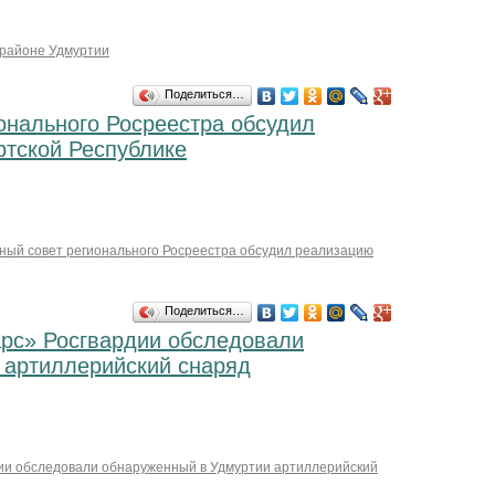
 районе Удмуртии
Поделиться…
онального Росреестра обсудил
тской Республике
ный совет регионального Росреестра обсудил реализацию
Поделиться…
рс» Росгвардии обследовали
 артиллерийский снаряд
ии обследовали обнаруженный в Удмуртии артиллерийский