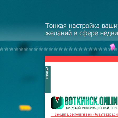
Перейти к основному содержанию
Заходите, располагайтесь и будьте как дом