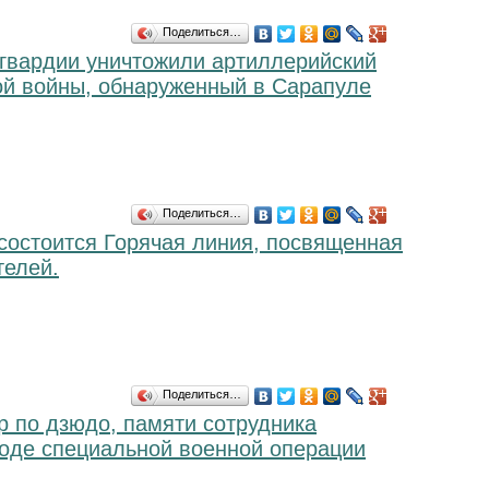
Поделиться…
вардии уничтожили артиллерийский
ой войны, обнаруженный в Сарапуле
Поделиться…
 состоится Горячая линия, посвященная
телей.
Поделиться…
р по дзюдо, памяти сотрудника
ходе специальной военной операции