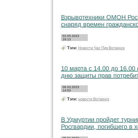
Взрывотехники ОМОН Росг
снаряд времен гражданск
02.05.2023
16:13
Тэги:
Новости Час Пик Воткинск
10 марта с 14.00 до 16.00
дню защиты прав потреби
06.03.2023
14:53
Тэги:
новости Воткинск
В Удмуртии пройдет турни
Росгвардии, погибшего в 