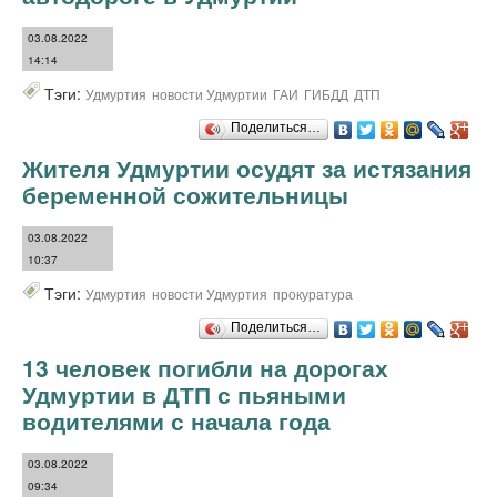
03.08.2022
14:14
Тэги:
Удмуртия
новости Удмуртии
ГАИ
ГИБДД
ДТП
Поделиться…
Жителя Удмуртии осудят за истязания
беременной сожительницы
03.08.2022
10:37
Тэги:
Удмуртия
новости Удмуртия
прокуратура
Поделиться…
13 человек погибли на дорогах
Удмуртии в ДТП с пьяными
водителями с начала года
03.08.2022
09:34