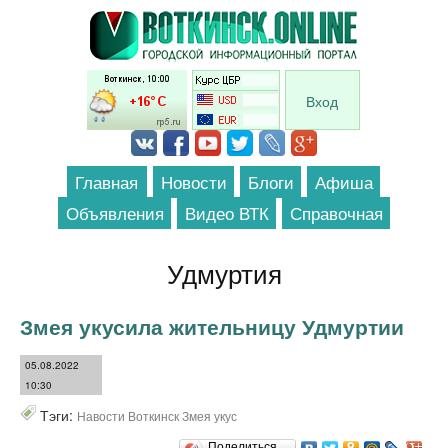
Перейти к основному содержанию
Вход
Главная
Новости
Блоги
Афиша
Объявления
Видео ВТК
Справочная
Удмуртия
Змея укусила жительницу Удмуртии
05.08.2022
10:30
Тэги:
Навости Воткинск Змея укус
Поделиться…