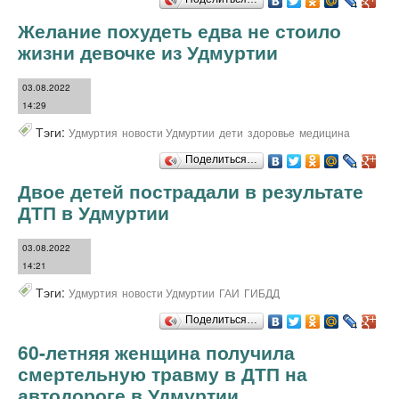
Желание похудеть едва не стоило
жизни девочке из Удмуртии
03.08.2022
14:29
Тэги:
Удмуртия
новости Удмуртии
дети
здоровье
медицина
Поделиться…
Двое детей пострадали в результате
ДТП в Удмуртии
03.08.2022
14:21
Тэги:
Удмуртия
новости Удмуртии
ГАИ
ГИБДД
Поделиться…
60-летняя женщина получила
смертельную травму в ДТП на
автодороге в Удмуртии