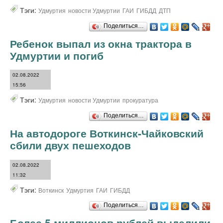
Тэги:
Удмуртия
новости Удмуртии
ГАИ
ГИБДД
ДТП
Поделиться…
Ребенок выпал из окна трактора в
Удмуртии и погиб
02.08.2022
15:56
Тэги:
Удмуртия
новости Удмуртии
прокуратура
Поделиться…
На автодороге Воткинск-Чайковский
сбили двух пешеходов
02.08.2022
11:32
Тэги:
Воткинск
Удмуртия
ГАИ
ГИБДД
Поделиться…
Более 5 миллионов рублей выделили