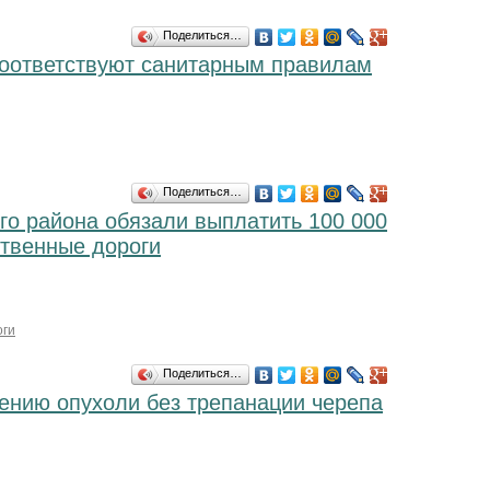
Поделиться…
соответствуют санитарным правилам
Поделиться…
о района обязали выплатить 100 000
ственные дороги
оги
Поделиться…
ению опухоли без трепанации черепа