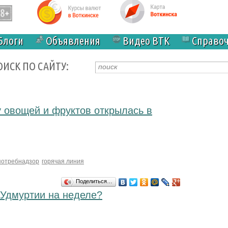
Блоги
Объявления
Видео ВТК
Справо
ОИСК ПО САЙТУ:
у овощей и фруктов открылась в
потребнадзор
горячая линия
Поделиться…
 Удмуртии на неделе?