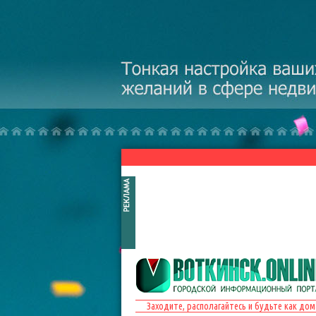
Перейти к основному содержанию
Заходите, располагайтесь и будьте как дом