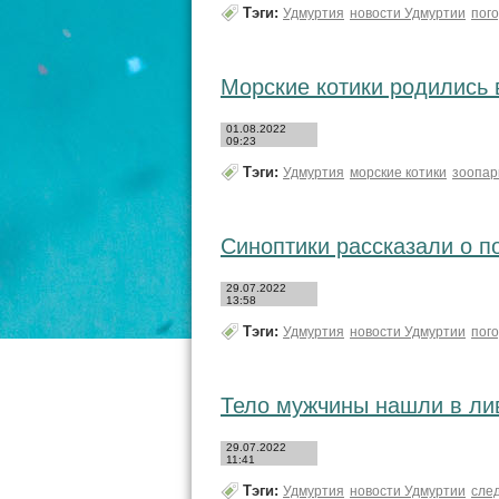
Тэги:
Удмуртия
новости Удмуртии
пог
Морские котики родились 
01.08.2022
09:23
Тэги:
Удмуртия
морские котики
зоопар
Синоптики рассказали о п
29.07.2022
13:58
Тэги:
Удмуртия
новости Удмуртии
пог
Тело мужчины нашли в ли
29.07.2022
11:41
Тэги:
Удмуртия
новости Удмуртии
сле